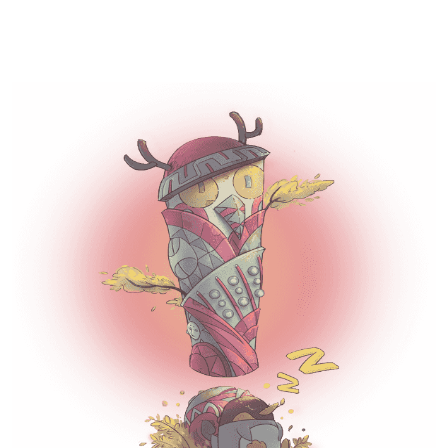
企鹅体育直播-超清体育赛事直