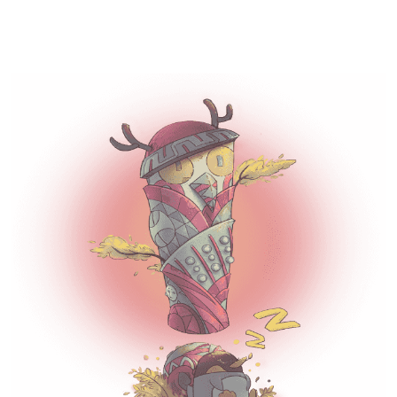
企鹅体育直播-超清体育赛事直