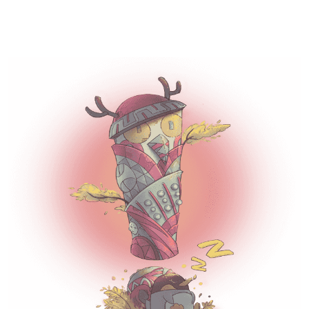
企鹅体育直播-超清体育赛事直