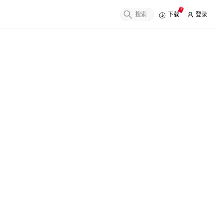
下载
登录