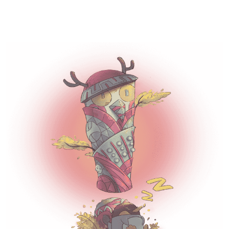
企鹅体育直播-超清体育赛事直