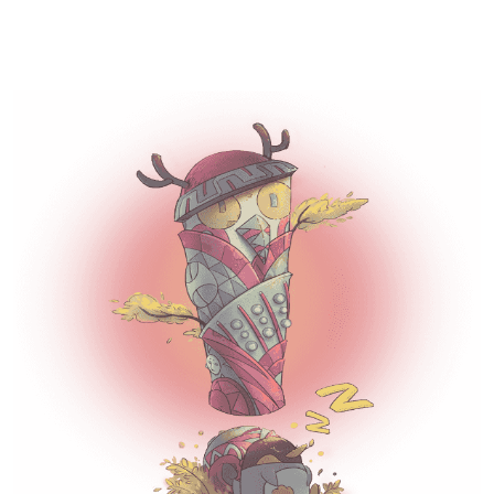
企鹅体育直播-超清体育赛事直