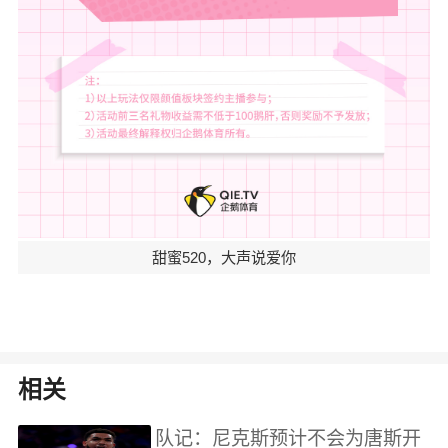
甜蜜520，大声说爱你
相关
队记：尼克斯预计不会为唐斯开