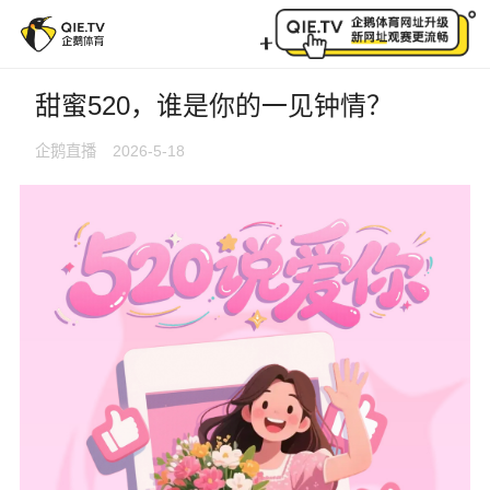
甜蜜520，谁是你的一见钟情？
甜蜜520，谁是你的一见钟情？
企鹅直播
2026-5-18