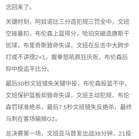
念回来了。
关键时刻，阿奴诺比三分造犯规三罚全中，文班
空接暴扣，布伦森上篮得分，哈珀突破造唐斯干
扰球，布里奇斯致命失误，文班在反击中大跨步
打成不讲理2+1，握拳怒吼疯狂庆祝，布伦森后
仰中投追平比分。
最后30秒文班错失关键中投，布伦森投篮不中，
文班保护篮板却致命失误，文班主动犯规，布伦
森罚球准绝杀，最后7.5秒文班错失反绝杀，最终
马刺在客场输掉G2。
总决赛第一场，文班亚马首发出战38分钟，21投