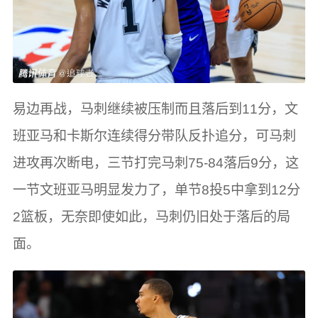
易边再战，马刺继续被压制而且落后到11分，文
班亚马和卡斯尔连续得分带队反扑追分，可马刺
进攻再次断电，三节打完马刺75-84落后9分，这
一节文班亚马明显发力了，单节8投5中拿到12分
2篮板，无奈即使如此，马刺仍旧处于落后的局
面。