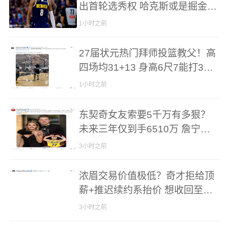
出首轮选秀权 哈克斯或是掘金心
仪对象但交易复杂
1小时之前
27届状元热门拜师投篮教父！高
四场均31+13 身高6尺7能打3个
位置
1小时之前
东契奇女友索要5千万有多狠？
未来三年仅到手6510万 詹宁斯
大骂拜金女
3小时之前
浓眉交易价值极低？奇才拒给顶
薪+推迟续约系抬价 想收回至少2
首轮？
3小时之前