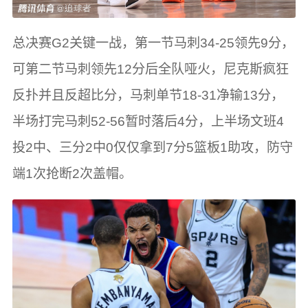
总决赛G2关键一战，第一节马刺34-25领先9分，
可第二节马刺领先12分后全队哑火，尼克斯疯狂
反扑并且反超比分，马刺单节18-31净输13分，
半场打完马刺52-56暂时落后4分，上半场文班4
投2中、三分2中0仅仅拿到7分5篮板1助攻，防守
端1次抢断2次盖帽。