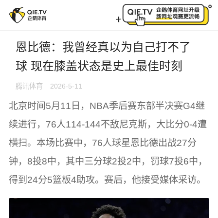
恩比德：我曾经真以为自己打不了球 现在膝盖状态是史
恩比德：我曾经真以为自己打不了
球 现在膝盖状态是史上最佳时刻
腾讯体育
2026-5-11
北京时间5月11日，NBA季后赛东部半决赛G4继
续进行，76人114-144不敌尼克斯，大比分0-4遭
横扫。本场比赛中，76人球星恩比德出战27分
钟，8投8中，其中三分球2投2中，罚球7投6中，
得到24分5篮板4助攻。赛后，他接受媒体采访。