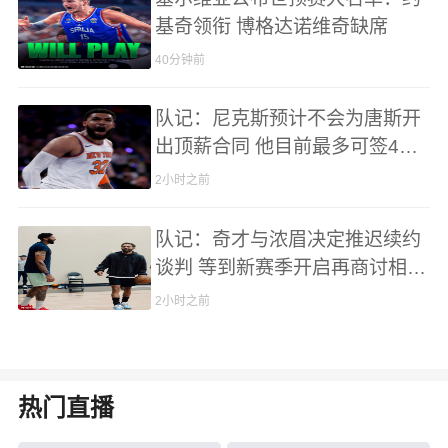
基奇领衔 博格达诺维奇缺席
40分钟前
队记：尼克斯预计不会为唐斯开
出顶薪合同 他目前最多可签4年
2.72亿
2小时之前
队记：奇才与浓眉决定推迟续约
谈判 等到新赛季开启再商讨相关
事宜
2小时之前
热门直播