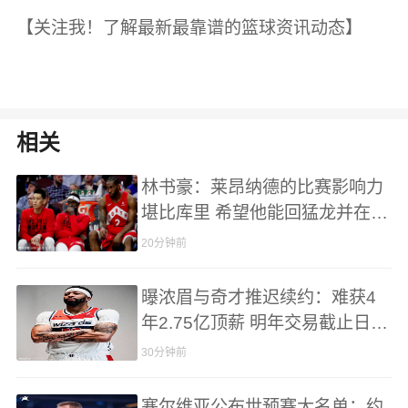
【关注我！了解最新最靠谱的篮球资讯动态】
相关
林书豪：莱昂纳德的比赛影响力
堪比库里 希望他能回猛龙并在那
退役
20分钟前
曝浓眉与奇才推迟续约：难获4
年2.75亿顶薪 明年交易截止日成
关键
30分钟前
塞尔维亚公布世预赛大名单：约