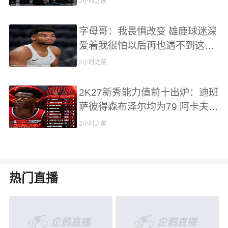
2小时之前
字母哥：我畏惧改变 雄鹿球迷深
爱着我很怕以后再也遇不到这归
属感
2小时之前
2K27新秀能力值前十出炉：迪班
萨彼得森布泽尔均为79 阿卡夫7
5
2小时之前
热门直播