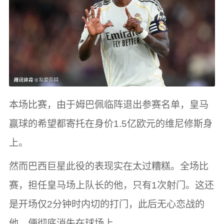
本场比赛，由于姆巴佩临阵退出参赛名单，皇马
赢球的希望都寄托在身价1.5亿欧元的维尼修斯身
上。
然而巴西巨星此役的表现实在太过糟糕。全场比
赛，担任皇马场上队长的他，只有1次射门。这还
是开场仅2分钟时内切的打门，此后无心恋战的
他，便彻底消失在球场上。