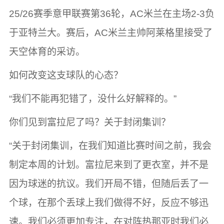
25/26赛季意甲联赛第36轮，AC米兰在主场2-3负
于亚特兰大。赛后，AC米兰主帅阿莱格里接受了
天空体育的采访。
如何改变这支球队的心态？
“我们不能再犯错了，没什么好解释的。”
你们见到富拉尼了吗？关于封闭集训？
“关于封闭集训，在我们知道比赛时间之前，我会
制定本周的计划。富拉尼来到了更衣室，并不是
因为球迷的抗议。我们开局不错，但随后丢了一
个球，在那个丢球上我们做得不好，反应不够迅
速。我们必须更加专注，在对阵热那亚时我们必