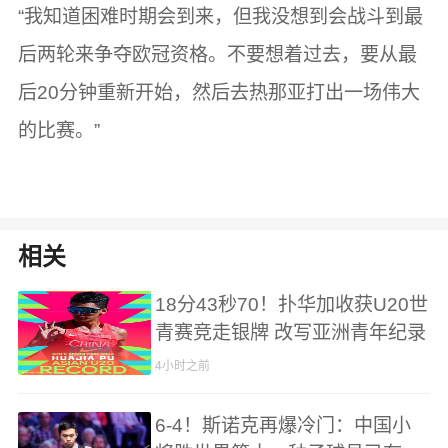
“我知道困难时期会到来，但我没想到会战斗到最
后两轮来争夺欧冠资格。不要想着过去，要从最
后20分钟重新开始，然后去热那亚打出一场伟大
的比赛。”
相关
18分43秒70！扑华加收获U20世
青赛竞走银牌 改写亚洲青年纪录
4小时之前
6-4！斯诺克再爆冷门：中国小