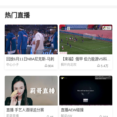
热门直播
回放6月11日NBA尼克斯-马刺
【来福】俄甲 伯力能源VS科斯特罗马斯巴达
中心小子
枫叶向北吹
904
5.4万
直播 手艺人酒球追分赛
直播AEW碰撞
莉哥直播
解说AW