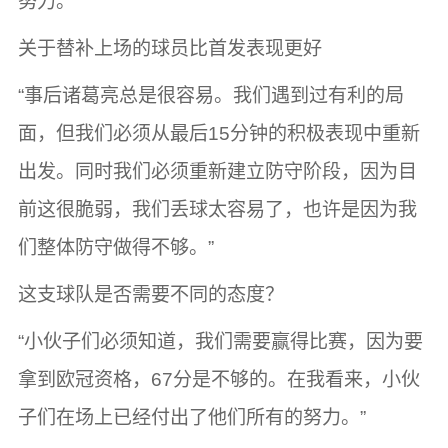
努力。”
关于替补上场的球员比首发表现更好
“事后诸葛亮总是很容易。我们遇到过有利的局
面，但我们必须从最后15分钟的积极表现中重新
出发。同时我们必须重新建立防守阶段，因为目
前这很脆弱，我们丢球太容易了，也许是因为我
们整体防守做得不够。”
这支球队是否需要不同的态度？
“小伙子们必须知道，我们需要赢得比赛，因为要
拿到欧冠资格，67分是不够的。在我看来，小伙
子们在场上已经付出了他们所有的努力。”