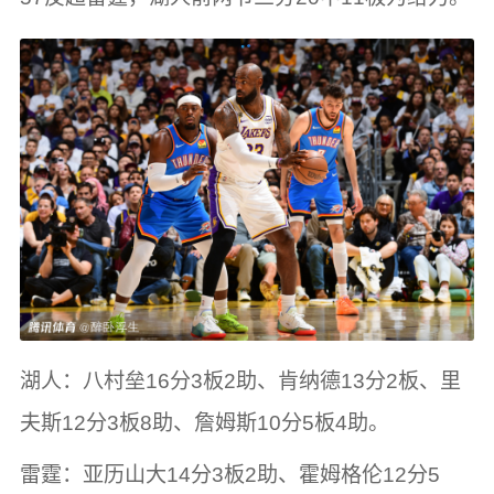
湖人：八村垒16分3板2助、肯纳德13分2板、里
夫斯12分3板8助、詹姆斯10分5板4助。
雷霆：亚历山大14分3板2助、霍姆格伦12分5