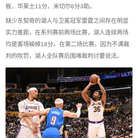
板、华莱士11分、米切尔6分3助。
缺少东契奇的湖人与卫冕冠军雷霆之间存在明显
实力差距，在系列赛前两场比赛，湖人连续两场
均是客场输掉18分。在第二场比赛，因为不满裁
判的吹罚，湖人全队赛后围堵裁判讨要说法。