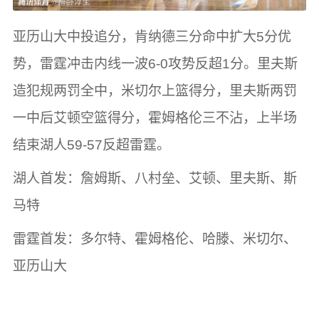
亚历山大中投追分，肯纳德三分命中扩大5分优
势，雷霆冲击内线一波6-0攻势反超1分。里夫斯
造犯规两罚全中，米切尔上篮得分，里夫斯两罚
一中后艾顿空篮得分，霍姆格伦三不沾，上半场
结束湖人59-57反超雷霆。
湖人首发：詹姆斯、八村垒、艾顿、里夫斯、斯
马特
雷霆首发：多尔特、霍姆格伦、哈滕、米切尔、
亚历山大