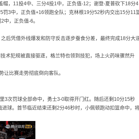
帽，11投4中、三分4投1中，正负值-12；谢登-夏普砍下18分4
5罚3中，正负值+16领跑全队；克林根19分52秒内交出15分11
罚2中，正负值-6。
分，之后凭借外线爆发和防守反击逐步蚕食分差，最终完成18分大
到技术犯规被直接驱逐，格兰特也领到技犯，场上火药味骤然升
优势让比赛走势彻底倒向客队。
里3次罚球全部命中，勇士3-0取得开门红。随后还剩10分15秒
战进球。首节临近结束还剩2分46秒时，小佩顿跑动扣篮命中，