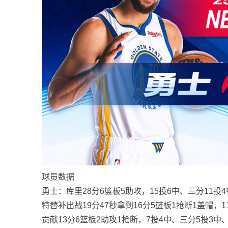
球员数据
勇士：库里28分6篮板5助攻，15投6中、三分11投
特替补出战19分47秒拿到16分5篮板1抢断1盖帽，
贡献13分6篮板2助攻1抢断，7投4中、三分5投3中