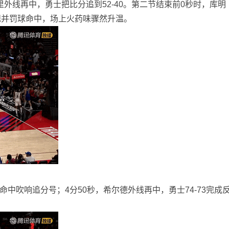
里外线再中，勇士把比分追到52-40。第二节结束前0秒时，库明
规并罚球命中，场上火药味骤然升温。
命中吹响追分号；4分50秒，希尔德外线再中，勇士74-73完成