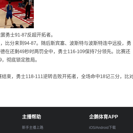
勇士91-87反超开拓者。
1，比分来到94-87。随后斯宾塞、波斯特与波斯特连中远投，勇
查德在还剩49秒时两罚全中，勇士116-109保持7分领先。比赛还
09，彻底锁定胜局。
结束，勇士118-111逆转击败开拓者，全场命中18记三分，比
主播帮助
企鹅体育APP
新手主播上路
iOS/Android下载