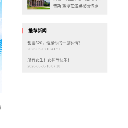
普斯 篮球在这里秘密传承
推荐新闻
甜蜜520，谁是你的一见钟情？
2026-05-18 10:41:51
所有女生！女神节快乐！
2026-03-05 10:07:18
斯