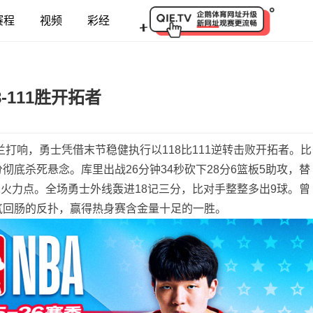
赛程
视频
彩经
8-111胜开拓者
兰打响，勇士凭借末节稳健执行以118比111逆转击败开拓者。比
彻底杀死悬念。库里出战26分钟34秒砍下28分6篮板5助攻，替
第二火力点。全场勇士外线轰进18记三分，比对手整整多出9球。曾
气回肠的反扑，赢得热身赛含金量十足的一胜。