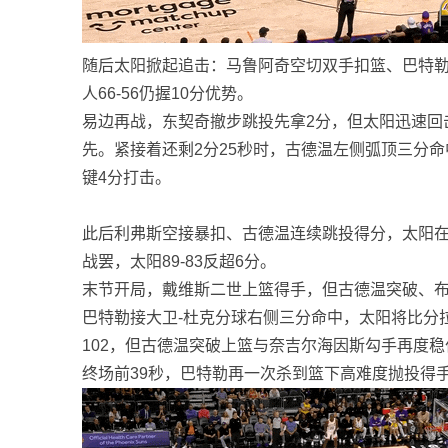
随后太阳掀起追击：马鲁阿奇空切双手扣篮、巴特勒
人66-56仍握10分优势。
易边再战，东契奇撤步跳投先拿2分，但太阳迅速回击。
先。紧接着还剩2分25秒时，古德温左侧弧顶三分命
键4分打击。
此后利弗斯空接暴扣、古德温连续跳投得分，太阳在本
战罢，太阳89-83反超6分。
末节开局，戴维斯二世上篮得手，但古德温突破、布
巴特勒接大卫-杜克分球右侧三分命中，太阳将比分拉开
102，但古德温突破上篮与奈吉尔海因斯勾手再度稳
终场前39秒，巴特勒再一次杀到篮下高难度抛投得手，