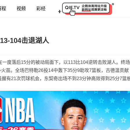
赛程
视频
彩经
13-104击退湖人
在一度落后15分的被动局面下，以113比104逆转击败湖人。终场
火苗。全场巴特勒26投14中轰下35分9助攻7篮板，古德温贡献
握有21次罚球机会，东契奇出场不到23分钟高效得到25分7篮