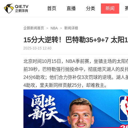
15分大逆转！巴特勒35+9+7 太阳113-104击退湖人
首页
直播
分类
新闻
企鹅新闻首页
>
NBA
>
新闻详细
15分大逆转！巴特勒35+9+7 太阳1
2025-10-15 12:40
北京时间10月15日，NBA季前赛，坐镇主场的太阳
前39秒，巴特勒强行抛投命中，彻底熄灭湖人的反扑
24分6助攻；他们合力弥补仅3次罚球的逆境。湖人虽
4助攻，里夫斯同样贡献25分，却难救主。