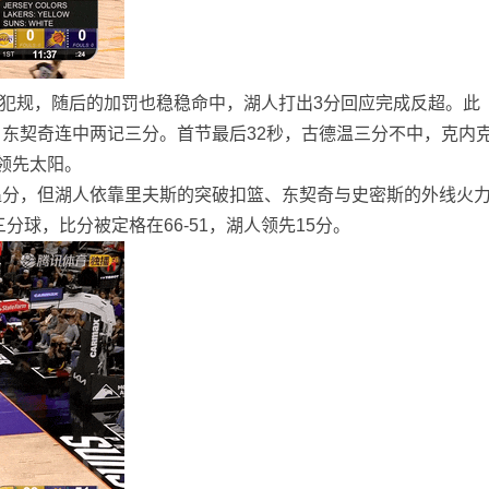
成犯规，随后的加罚也稳稳命中，湖人打出3分回应完成反超。此
东契奇连中两记三分。首节最后32秒，古德温三分不中，克内
2领先太阳。
追分，但湖人依靠里夫斯的突破扣篮、东契奇与史密斯的外线火
分球，比分被定格在66-51，湖人领先15分。