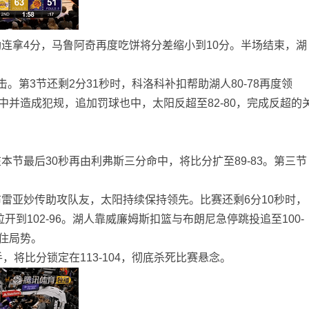
连拿4分，马鲁阿奇再度吃饼将分差缩小到10分。半场结束，湖
第3节还剩2分31秒时，科洛科补扣帮助湖人80-78再度领
中并造成犯规，追加罚球也中，太阳反超至82-80，完成反超的
节最后30秒再由利弗斯三分命中，将比分扩至89-83。第三节
雷亚妙传助攻队友，太阳持续保持领先。比赛还剩6分10秒时，
到102-96。湖人靠威廉姆斯扣篮与布朗尼急停跳投追至100-
住局势。
将比分锁定在113-104，彻底杀死比赛悬念。