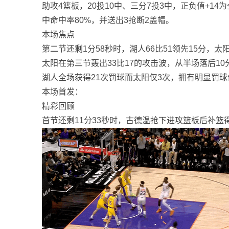
助攻4篮板，20投10中、三分7投3中，正负值+14为
中命中率80%，并送出3抢断2盖帽。
本场焦点
第二节还剩1分58秒时，湖人66比51领先15分，太
太阳在第三节轰出33比17的攻击波，从半场落后1
湖人全场获得21次罚球而太阳仅3次，拥有明显罚
本场首发：
精彩回顾
首节还剩11分33秒时，古德温抢下进攻篮板后补篮