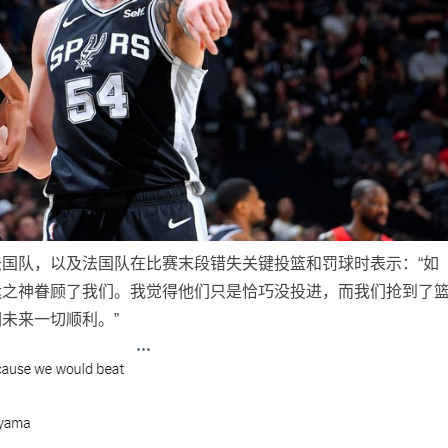
国队，以及法国队在比赛末段错失关键投篮和罚球时表示：“如
运之神眷顾了我们。我觉得他们只是恰巧没投进，而我们抢到了
未来一切顺利。”