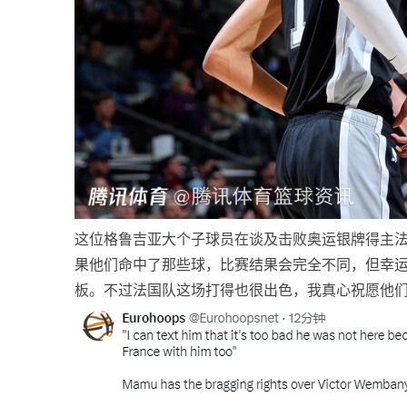
这位格鲁吉亚大个子球员在谈及击败奥运银牌得主法
果他们命中了那些球，比赛结果会完全不同，但幸
板。不过法国队这场打得也很出色，我真心祝愿他们