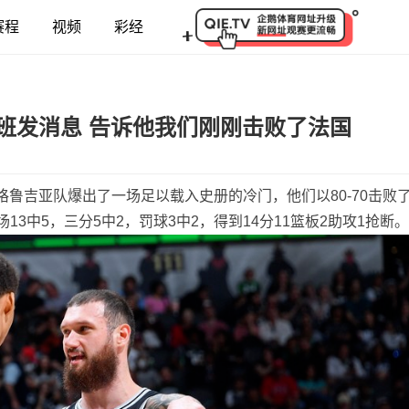
赛程
视频
彩经
班发消息 告诉他我们刚刚击败了法国
，格鲁吉亚队爆出了一场足以载入史册的冷门，他们以80-70击败
3中5，三分5中2，罚球3中2，得到14分11篮板2助攻1抢断。