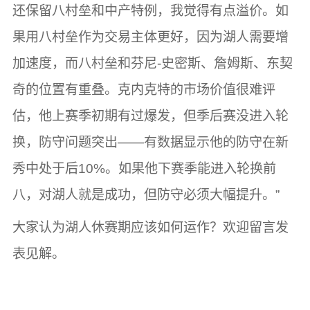
还保留八村垒和中产特例，我觉得有点溢价。如
果用八村垒作为交易主体更好，因为湖人需要增
加速度，而八村垒和芬尼-史密斯、詹姆斯、东契
奇的位置有重叠。克内克特的市场价值很难评
估，他上赛季初期有过爆发，但季后赛没进入轮
换，防守问题突出——有数据显示他的防守在新
秀中处于后10%。如果他下赛季能进入轮换前
八，对湖人就是成功，但防守必须大幅提升。”
大家认为湖人休赛期应该如何运作？欢迎留言发
表见解。