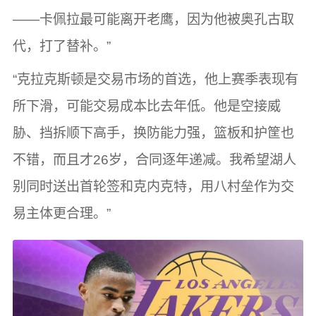
——卡佩拉最可能离开老鹰，因为他被奥孔古取
代，打了替补。”
“克拉克斯顿是交易市场的首选，他上赛季表现有
所下滑，可能交易成本比去年低。他是空接威
胁、挡拆顺下高手，换防能力强，篮板和护筐也
不错，而且才26岁，合同逐年递减。我希望湖人
别同时送出首轮签和克内克特，用八村垒作为交
易主体更合理。”