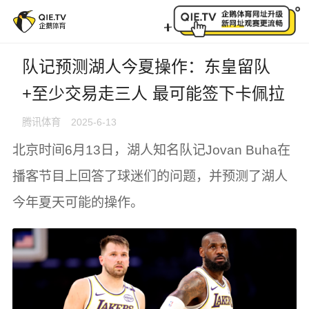
队记预测湖人今夏操作：东皇留队+至少交易走三人 最
队记预测湖人今夏操作：东皇留队
+至少交易走三人 最可能签下卡佩拉
腾讯体育
2025-6-13
北京时间6月13日，湖人知名队记Jovan Buha在
播客节目上回答了球迷们的问题，并预测了湖人
今年夏天可能的操作。