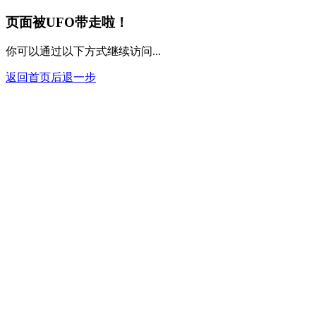
400
页面被UFO带走啦！
你可以通过以下方式继续访问...
返回首页
后退一步