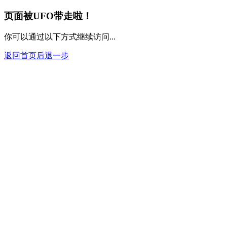
400
页面被UFO带走啦！
你可以通过以下方式继续访问...
返回首页
后退一步