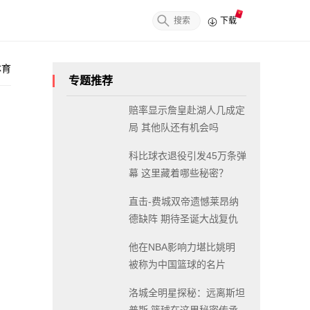
下载
体育
专题推荐
赔率显示詹皇赴湖人几成定
局 其他队还有机会吗
科比球衣退役引发45万条弹
幕 这里藏着哪些秘密？
直击-费城双帝遗憾莱昂纳
德缺阵 期待圣诞大战复仇
绿军
他在NBA影响力堪比姚明
被称为中国篮球的名片
洛城全明星探秘：远离斯坦