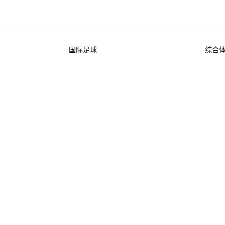
国际足球
综合