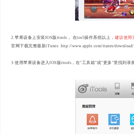
2.苹果设备上安装IOS版itools， 在ios5操作系统以上，
建议使用完
官网下载完整最新iTunes: http://www.apple.com/itunes/down
3.使用苹果设备进入IOS版itools，在“工具箱”或“更多”里找