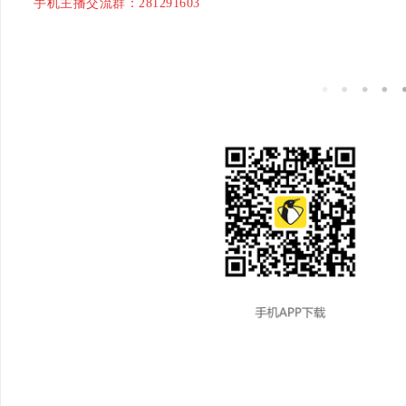
手机主播交流群：281291603