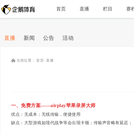
首页
直播
栏目
赛
直播
新闻
公告
活动
当前位置：
首页
-
直播
一、免费方案——
airplay
苹果录屏大师
优点：无成本；无线传输，便捷使用
缺点：大型游戏如现代战争等会出现卡顿；传输声音略有延迟；