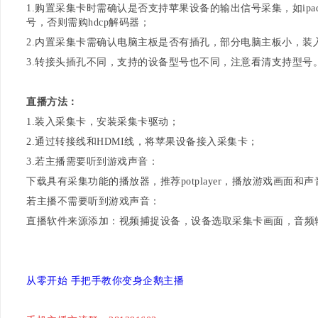
1.购置采集卡时需确认是否支持苹果设备的输出信号采集，如ipa
号，否则需购hdcp解码器；
2.内置采集卡需确认电脑主板是否有插孔，部分电脑主板小，装
3.转接头插孔不同，支持的设备型号也不同，注意看清支持型号
直播方法：
1.装入采集卡，安装采集卡驱动；
2.通过转接线和HDMI线，将苹果设备接入采集卡；
3.若主播需要听到游戏声音：
下载具有采集功能的播放器，推荐potplayer，播放游戏画面
若主播不需要听到游戏声音：
直播软件来源添加：视频捕捉设备，设备选取采集卡画面，音频
从零开始 手把手教你变身企鹅主播