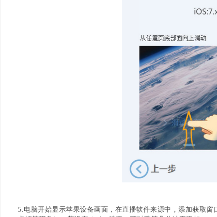
5.电脑开始显示苹果设备画面，在直播软件来源中，添加获取窗口-