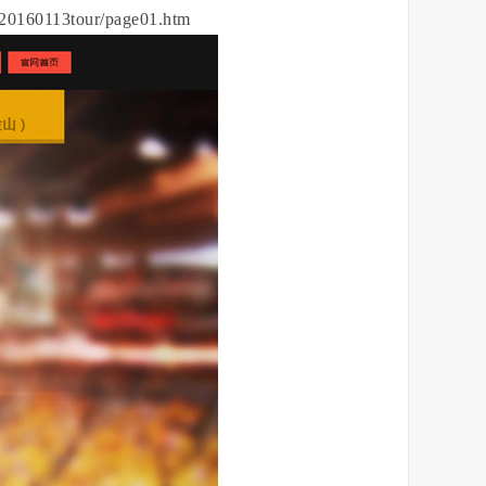
3tour/page01.htm