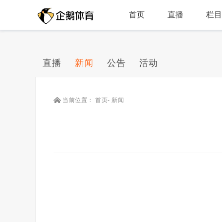
首页
直播
栏
直播
新闻
公告
活动
当前位置：
首页
-
新闻