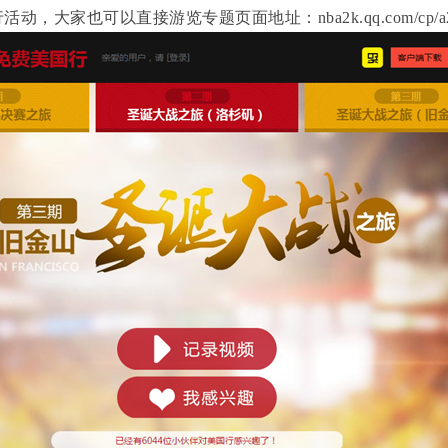
，大家也可以直接游览专题页面地址：nba2k.qq.com/cp/a2016011