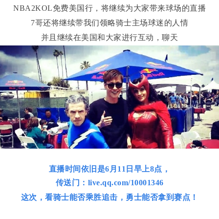
NBA2KOL免费美国行，将继续为大家带来球场的直播
7哥还将继续带我们领略骑士主场球迷的人情
并且继续在美国和大家进行互动，聊天
直播时间依旧是6月11日早上8点，
传送门：live.qq.com/10001346
这次，看骑士能否乘胜追击，勇士能否拿到赛点！