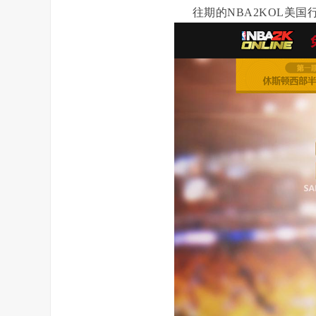
往期的NBA2KOL美国行活动