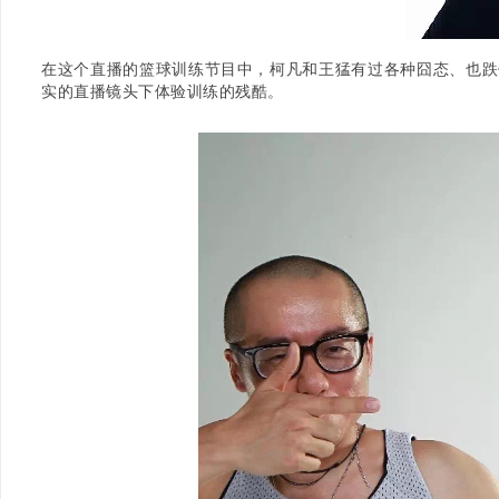
在这个直播的篮球训练节目中，柯凡和王猛有过各种囧态、也跌
实的直播镜头下体验训练的残酷。