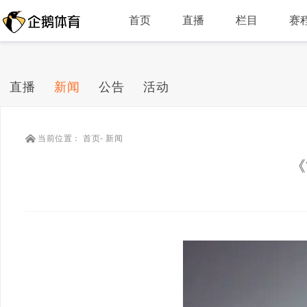
首页
直播
栏目
赛
直播
新闻
公告
活动
当前位置：
首页
-
新闻
《