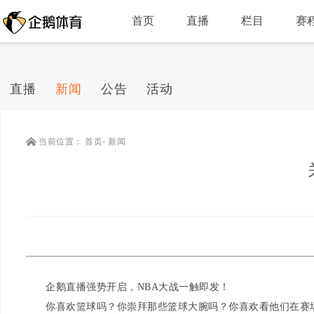
首页
直播
栏目
赛
直播
新闻
公告
活动
当前位置：
首页
-
新闻
企鹅
直播
强势开启，NBA大战一触即发！
你喜欢篮球吗？你崇拜那些篮球大腕吗？你喜欢看他们在赛